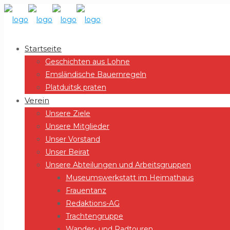
Startseite
Geschichten aus Lohne
Emsländische Bauernregeln
Platduitsk praten
Verein
Unsere Ziele
Unsere Mitglieder
Unser Vorstand
Unser Beirat
Unsere Abteilungen und Arbeitsgruppen
Museumswerkstatt im Heimathaus
Frauentanz
Redaktions-AG
Trachtengruppe
Wander- und Radtouren