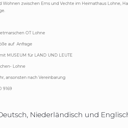
und Wohnen zwischen Ems und Vechte im Heimathaus Lohne, Hau
ge.
etmarschen OT Lohne
öße auf Anfrage
. mit MUSEUM für LAND UND LEUTE
schen- Lohne
hr, ansonsten nach Vereinbarung
0 9169
 Deutsch, Niederländisch und Englisc