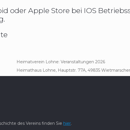
d oder Apple Store bei IOS Betriebs
g.
te
Heimatverein Lohne: Veranstaltungen 2026
Heimathaus Lohne, Hauptstr. 77A, 49835 Wietmarsch
hichte des Vereins finden Sie
hier
.