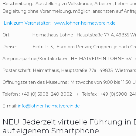
Beschreibung: Ausstellung zu Volkskunde, Arbeiten, Leben 
Begleitung ohne Voranmeldung, möglich, ansonsten auf Anfra
Link zum Veranstalter: www.lohner-heimatverein.de
Ort: Heimathaus Lohne , Hauptstraße 77 A, 49835 Wi
Preise: Eintritt: 3,- Euro pro Person; Gruppen: je nach Gr
Ansprechpartner/Kontaktdaten: HEIMATVEREIN LOHNE e.V
Postanschrift: Heimathaus, Hauptstraße 77a , 49835 Wietmar
Öffnungszeiten des Museums : Mittwochs von 9:00 bis 11:30 U
Telefon : +49 (0) 5908 240 8002 / Telefax : +49 (0) 5908 24
E-mail:
info@lohner-heimatverein.de
NEU: Jederzeit virtuelle Führung in
auf eigenem Smartphone.