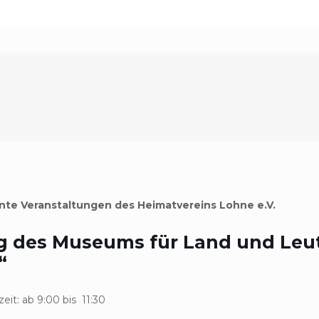
nte Veranstaltungen des Heimatvereins Lohne e.V.
des Museums für Land und Leut
“
b 9:00 bis 11:30