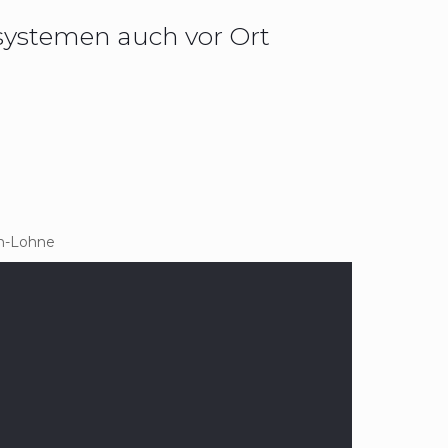
systemen auch vor Ort
en-Lohne