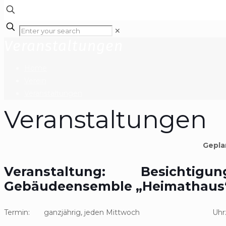
✕
Veranstaltungen
Home
Verein
Veranstaltungen
Veranstaltungen
Gepla
Veranstaltung: Besichtigung 
Gebäudeensemble „Heimathaus
Termin: ganzjährig, jeden Mittwoch Uhrzeit: a