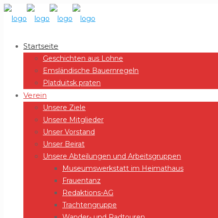
Startseite
Geschichten aus Lohne
Emsländische Bauernregeln
Platduitsk praten
Verein
Unsere Ziele
Unsere Mitglieder
Unser Vorstand
Unser Beirat
Unsere Abteilungen und Arbeitsgruppen
Museumswerkstatt im Heimathaus
Frauentanz
Redaktions-AG
Trachtengruppe
Wander- und Radtouren