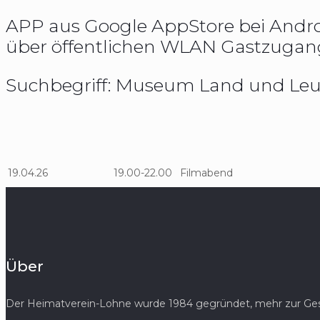
APP aus Google AppStore bei Androi
über öffentlichen WLAN Gastzugan
Suchbegriff: Museum Land und Leu
19.04.26
19.00-22.00
Filmabend
Über
Der Heimatverein-Lohne wurde 1984 gegründet, mehr zur Gesc