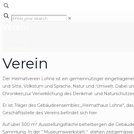
✕
Verein
Home
Verein
Verein
Der Heimatverein Lohne ist ein gemeinnütziger eingetragener 
und Sitte, Volkstum und Sprache, Natur und Umwelt. Dabei un
Chroniken,zur Verwirklichung des Denkmal- und Naturschutzes
Er ist Träger des Gebäudeensembles „Heimathaus Lohne“, das z
Geschäftsstelle des Vereins befindet sich hier.
Auf über 300 m² Ausstellungsfläche beherbergen die Gebäude
Sammlung. In der “ Museumswerkstatt “ stehen zeitgemässe B