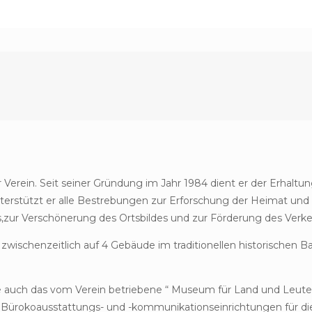
Verein. Seit seiner Gründung im Jahr 1984 dient er der Erhalt
terstützt er alle Bestrebungen zur Erforschung der Heimat un
,zur Verschönerung des Ortsbildes und zur Förderung des Verke
wischenzeitlich auf 4 Gebäude im traditionellen historischen B
 auch das vom Verein betriebene “ Museum für Land und Leute
ürokoausstattungs- und -kommunikationseinrichtungen für die 