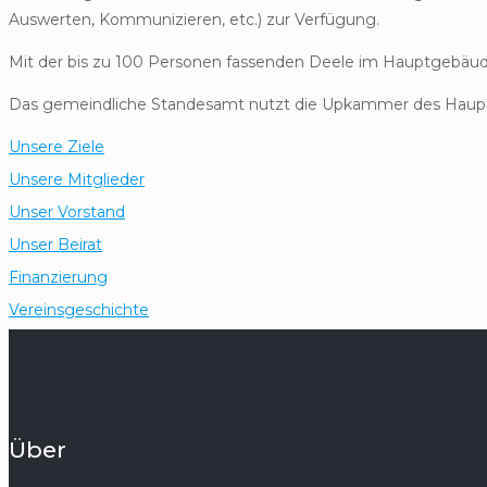
Auswerten, Kommunizieren, etc.) zur Verfügung.
Mit der bis zu 100 Personen fassenden Deele im Hauptgebäud
Das gemeindliche Standesamt nutzt die Upkammer des Haupt
Unsere Ziele
Unsere Mitglieder
Unser Vorstand
Unser Beirat
Finanzierung
Vereinsgeschichte
Über