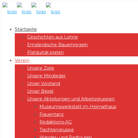
Startseite
Geschichten aus Lohne
Emsländische Bauernregeln
Platduitsk praten
Verein
Unsere Ziele
Unsere Mitglieder
Unser Vorstand
Unser Beirat
Unsere Abteilungen und Arbeitsgruppen
Museumswerkstatt im Heimathaus
Frauentanz
Redaktions-AG
Trachtengruppe
Wander- und Radtouren