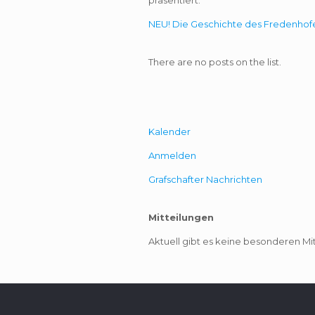
präsentiert.
NEU! Die Geschichte des Fredenhofe
There are no posts on the list.
Kalender
Anmelden
Grafschafter Nachrichten
Mitteilungen
Aktuell gibt es keine besonderen Mi