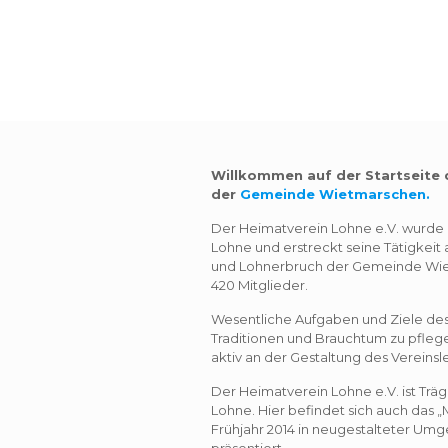
Willkommen auf der Startseite d
der
Gemeinde Wietmarschen.
Der Heimatverein Lohne e.V. wurde im
Lohne und erstreckt seine Tätigkeit 
und Lohnerbruch der Gemeinde Wiet
420 Mitglieder.
Wesentliche Aufgaben und Ziele des
Traditionen und Brauchtum zu pfleg
aktiv an der Gestaltung des Vereins
Der Heimatverein Lohne e.V. ist Tr
Lohne. Hier befindet sich auch das 
Frühjahr 2014 in neugestalteter Um