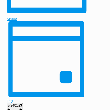
Monat
Tag
Datum
5/24/2023
wählen.