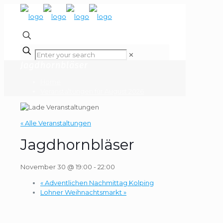
✕
Jagdhornbläser
Home
Veranstaltungen für August 2026
« Alle Veranstaltungen
Jagdhornbläser
November 30 @ 19:00
-
22:00
«
Adventlichen Nachmittag Kolping
Lohner Weihnachtsmarkt
»