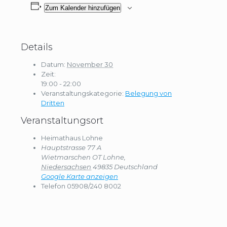
Zum Kalender hinzufügen
Details
Datum:
November 30
Zeit:
19:00 - 22:00
Veranstaltungskategorie:
Belegung von
Dritten
Veranstaltungsort
Heimathaus Lohne
Hauptstrasse 77 A
Wietmarschen OT Lohne
,
Niedersachsen
49835
Deutschland
Google Karte anzeigen
Telefon
05908/240 8002