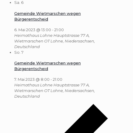
Sa.
6
Gemeinde Wietmarschen wegen
Bürgerentscheid
6. Mai 2023 @ 13:00
-
21:00
Heimathaus Lohne
Hauptstrasse 77 A,
Wietmarschen OT Lohne, Niedersachsen,
Deutschland
So.
7
Gemeinde Wietmarschen wegen
Bürgerentscheid
7. Mai 2023 @ 8:00
-
21:00
Heimathaus Lohne
Hauptstrasse 77 A,
Wietmarschen OT Lohne, Niedersachsen,
Deutschland