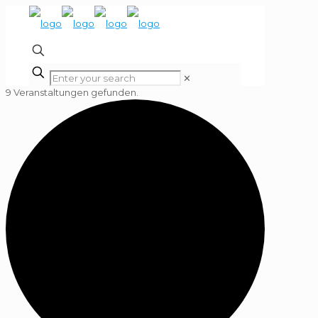
✕
9 Veranstaltungen gefunden.