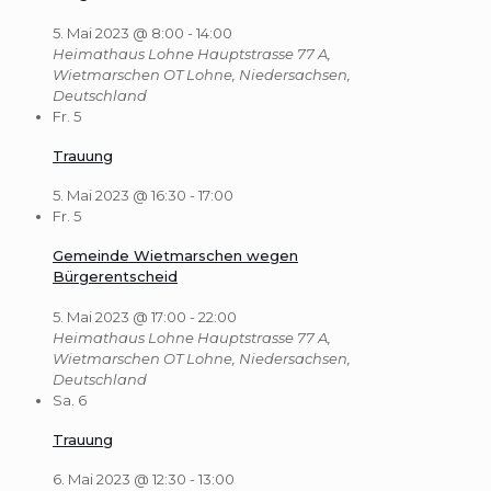
5. Mai 2023 @ 8:00
-
14:00
Heimathaus Lohne
Hauptstrasse 77 A,
Wietmarschen OT Lohne, Niedersachsen,
Deutschland
Fr.
5
Trauung
5. Mai 2023 @ 16:30
-
17:00
Fr.
5
Gemeinde Wietmarschen wegen
Bürgerentscheid
5. Mai 2023 @ 17:00
-
22:00
Heimathaus Lohne
Hauptstrasse 77 A,
Wietmarschen OT Lohne, Niedersachsen,
Deutschland
Sa.
6
Trauung
6. Mai 2023 @ 12:30
-
13:00