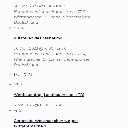
30. April 2023 @ 8:00
-
16:00
Heimathaus Lohne
Hauptstrasse 77 A,
Wietmarschen OT Lohne, Niedersachsen,
Deutschland
So.
30
Aufstellen des Maibaums
30. April 2023 @ 16:00
-
23:30
Heimathaus Lohne
Hauptstrasse 77 A,
Wietmarschen OT Lohne, Niedersachsen,
Deutschland
Mai 2023
Mi.
3
Weltfrauentag (Landfrauen und KFD)
3. Mai 2023 @ 18:00
-
23:30
Fr.
5
Gemeinde Wietmarschen wegen
Bürgerentscheid