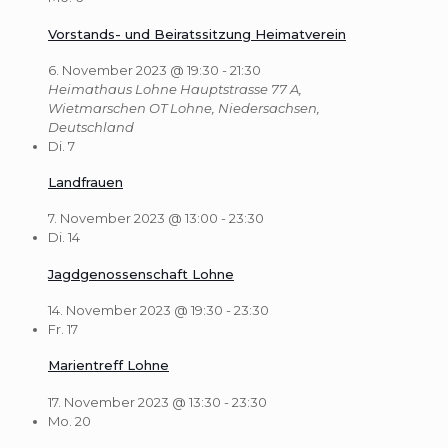
Vorstands- und Beiratssitzung Heimatverein
6. November 2023 @ 19:30
-
21:30
Heimathaus Lohne
Hauptstrasse 77 A,
Wietmarschen OT Lohne, Niedersachsen,
Deutschland
Di.
7
Landfrauen
7. November 2023 @ 13:00
-
23:30
Di.
14
Jagdgenossenschaft Lohne
14. November 2023 @ 19:30
-
23:30
Fr.
17
Marientreff Lohne
17. November 2023 @ 13:30
-
23:30
Mo.
20