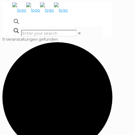
✕
9 Veranstaltungen gefunden.