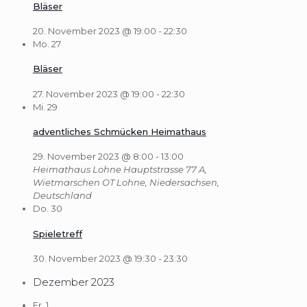
Bläser
20. November 2023 @ 19:00
-
22:30
Mo.
27
Bläser
27. November 2023 @ 19:00
-
22:30
Mi.
29
adventliches Schmücken Heimathaus
29. November 2023 @ 8:00
-
13:00
Heimathaus Lohne
Hauptstrasse 77 A,
Wietmarschen OT Lohne, Niedersachsen,
Deutschland
Do.
30
Spieletreff
30. November 2023 @ 19:30
-
23:30
Dezember 2023
Fr.
1