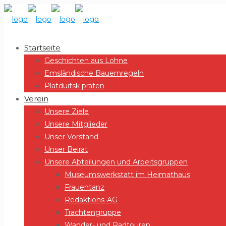
Startseite
Geschichten aus Lohne
Emsländische Bauernregeln
Platduitsk praten
Verein
Unsere Ziele
Unsere Mitglieder
Unser Vorstand
Unser Beirat
Unsere Abteilungen und Arbeitsgruppen
Museumswerkstatt im Heimathaus
Frauentanz
Redaktions-AG
Trachtengruppe
Wander- und Radtouren