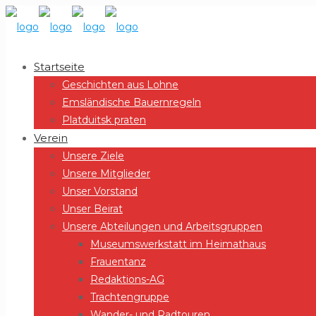
Startseite
Geschichten aus Lohne
Emsländische Bauernregeln
Platduitsk praten
Verein
Unsere Ziele
Unsere Mitglieder
Unser Vorstand
Unser Beirat
Unsere Abteilungen und Arbeitsgruppen
Museumswerkstatt im Heimathaus
Frauentanz
Redaktions-AG
Trachtengruppe
Wander- und Radtouren