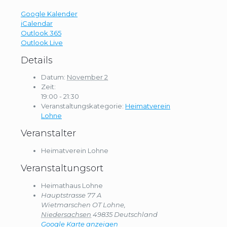
Google Kalender
iCalendar
Outlook 365
Outlook Live
Details
Datum:
November 2
Zeit:
19:00 - 21:30
Veranstaltungskategorie:
Heimatverein
Lohne
Veranstalter
Heimatverein Lohne
Veranstaltungsort
Heimathaus Lohne
Hauptstrasse 77 A
Wietmarschen OT Lohne
,
Niedersachsen
49835
Deutschland
Google Karte anzeigen