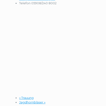
Telefon
05908/240 8002
«
Trauung
Jagdhornbläser
»