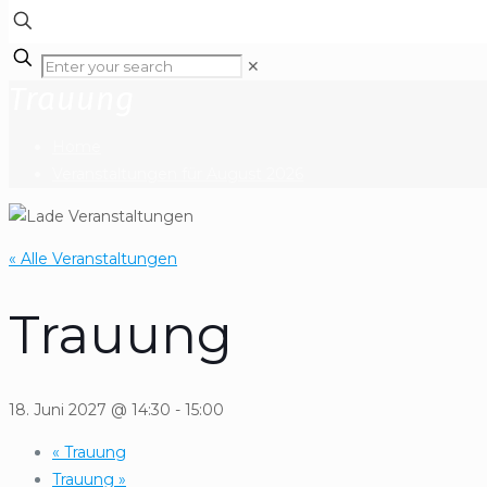
✕
Trauung
Home
Veranstaltungen für August 2026
« Alle Veranstaltungen
Trauung
18. Juni 2027 @ 14:30
-
15:00
«
Trauung
Trauung
»