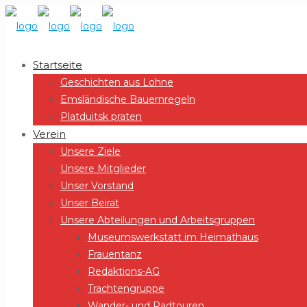
Startseite
Geschichten aus Lohne
Emsländische Bauernregeln
Platduitsk praten
Verein
Unsere Ziele
Unsere Mitglieder
Unser Vorstand
Unser Beirat
Unsere Abteilungen und Arbeitsgruppen
Museumswerkstatt im Heimathaus
Frauentanz
Redaktions-AG
Trachtengruppe
Wander- und Radtouren