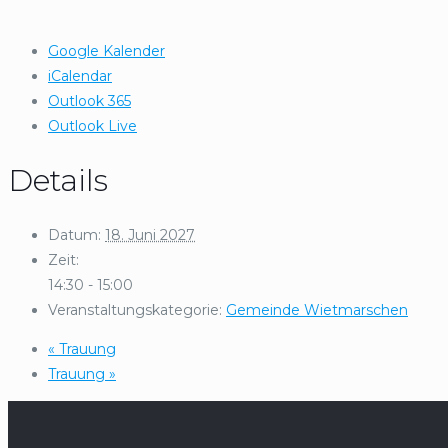
Google Kalender
iCalendar
Outlook 365
Outlook Live
Details
Datum:
18. Juni 2027
Zeit:
14:30 - 15:00
Veranstaltungskategorie:
Gemeinde Wietmarschen
«
Trauung
Trauung
»