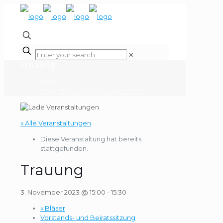
✕
Trauung
Home
Veranstaltungen für August 2026
« Alle Veranstaltungen
Diese Veranstaltung hat bereits
stattgefunden.
Trauung
3. November 2023 @ 15:00
-
15:30
«
Bläser
Vorstands- und Beiratssitzung