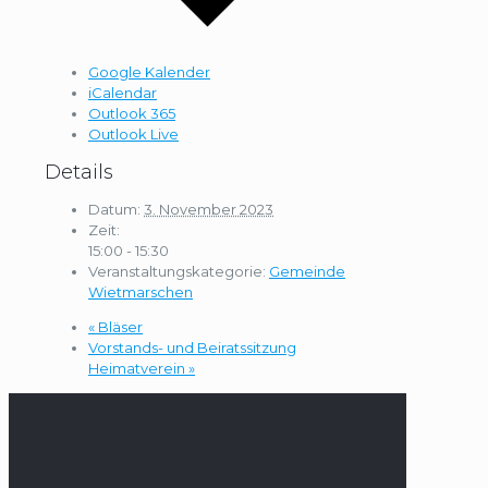
Google Kalender
iCalendar
Outlook 365
Outlook Live
Details
Datum:
3. November 2023
Zeit:
15:00 - 15:30
Veranstaltungskategorie:
Gemeinde
Wietmarschen
«
Bläser
Vorstands- und Beiratssitzung
Heimatverein
»