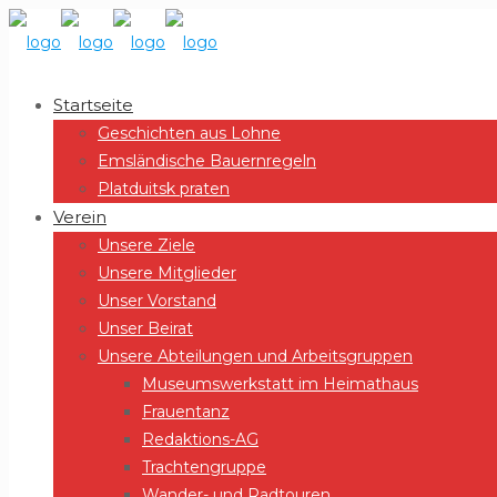
Startseite
Geschichten aus Lohne
Emsländische Bauernregeln
Platduitsk praten
Verein
Unsere Ziele
Unsere Mitglieder
Unser Vorstand
Unser Beirat
Unsere Abteilungen und Arbeitsgruppen
Museumswerkstatt im Heimathaus
Frauentanz
Redaktions-AG
Trachtengruppe
Wander- und Radtouren