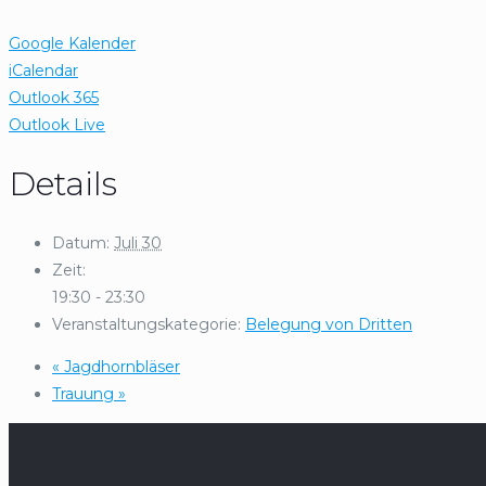
Google Kalender
iCalendar
Outlook 365
Outlook Live
Details
Datum:
Juli 30
Zeit:
19:30 - 23:30
Veranstaltungskategorie:
Belegung von Dritten
«
Jagdhornbläser
Trauung
»