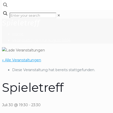
✕
Spieletreff
Home
Veranstaltungen für August 2026
« Alle Veranstaltungen
Diese Veranstaltung hat bereits stattgefunden.
Spieletreff
Juli 30 @ 19:30
-
23:30