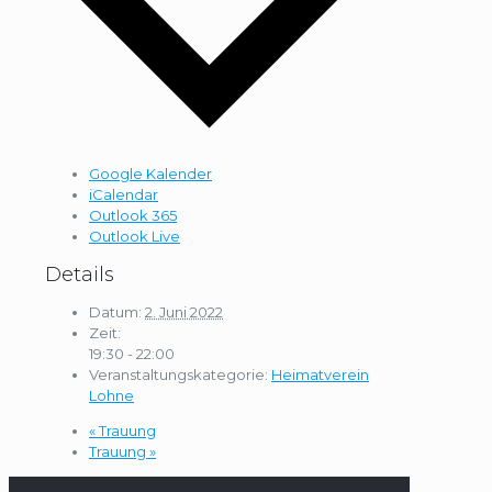
Google Kalender
iCalendar
Outlook 365
Outlook Live
Details
Datum:
2. Juni 2022
Zeit:
19:30 - 22:00
Veranstaltungskategorie:
Heimatverein
Lohne
«
Trauung
Trauung
»