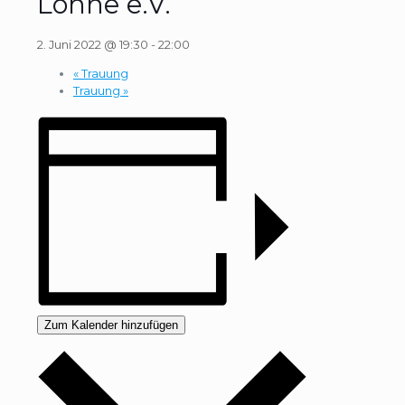
Lohne e.V.
2. Juni 2022 @ 19:30
-
22:00
«
Trauung
Trauung
»
Zum Kalender hinzufügen