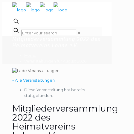
✕
Mitgliederversammlung 2022 des
Heimatvereins Lohne e.V.
Home
Veranstaltungen für August 2026
« Alle Veranstaltungen
Diese Veranstaltung hat bereits
stattgefunden.
Mitgliederversammlung
2022 des
Heimatvereins