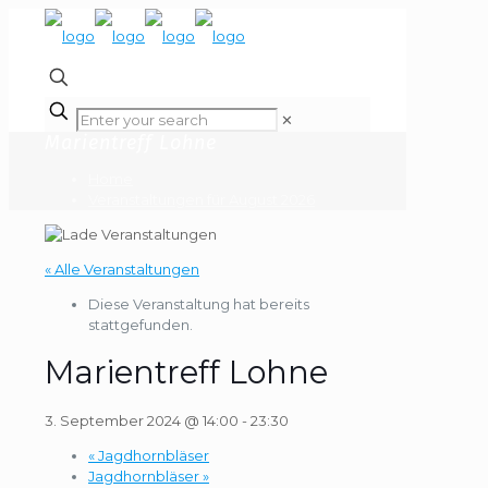
✕
Marientreff Lohne
Home
Veranstaltungen für August 2026
« Alle Veranstaltungen
Diese Veranstaltung hat bereits
stattgefunden.
Marientreff Lohne
3. September 2024 @ 14:00
-
23:30
«
Jagdhornbläser
Jagdhornbläser
»