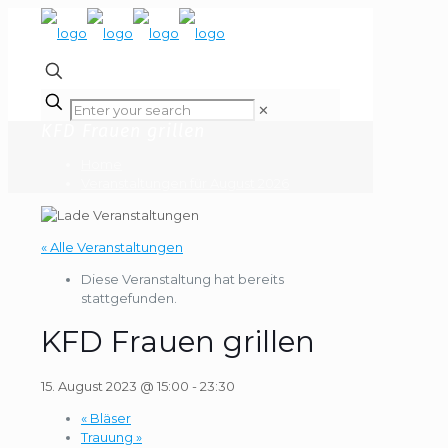
✕
KFD Frauen grillen
Home
Veranstaltungen für August 2026
« Alle Veranstaltungen
Diese Veranstaltung hat bereits
stattgefunden.
KFD Frauen grillen
15. August 2023 @ 15:00
-
23:30
«
Bläser
Trauung
»