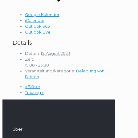
Google Kalender
iCalendar
Outlook 365
Outlook Live
Details
Datum:
15. August 2023
Zeit:
15:00 - 23:30
Veranstaltungskategorie:
Belegung von
Dritten
«
Bläser
Trauung
»
Über