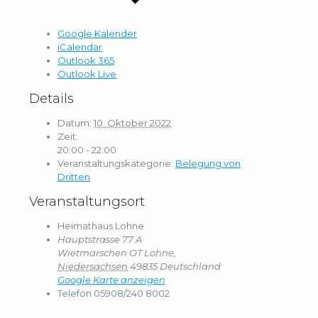
Google Kalender
iCalendar
Outlook 365
Outlook Live
Details
Datum:
10. Oktober 2022
Zeit:
20:00 - 22:00
Veranstaltungskategorie:
Belegung von
Dritten
Veranstaltungsort
Heimathaus Lohne
Hauptstrasse 77 A
Wietmarschen OT Lohne
,
Niedersachsen
49835
Deutschland
Google Karte anzeigen
Telefon
05908/240 8002