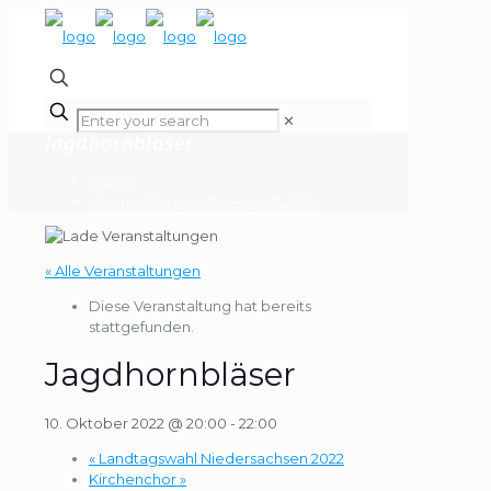
✕
Jagdhornbläser
Home
Veranstaltungen für August 2026
« Alle Veranstaltungen
Diese Veranstaltung hat bereits
stattgefunden.
Jagdhornbläser
10. Oktober 2022 @ 20:00
-
22:00
«
Landtagswahl Niedersachsen 2022
Kirchenchor
»