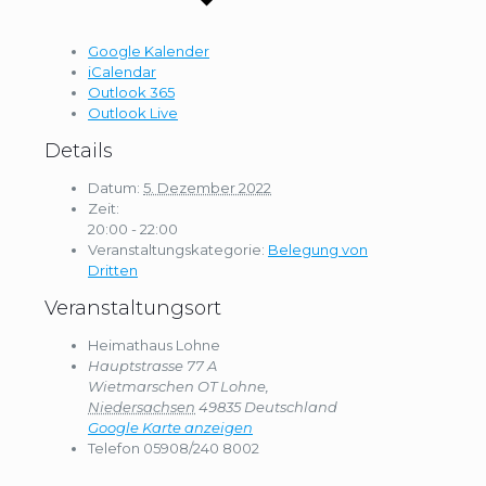
Google Kalender
iCalendar
Outlook 365
Outlook Live
Details
Datum:
5. Dezember 2022
Zeit:
20:00 - 22:00
Veranstaltungskategorie:
Belegung von
Dritten
Veranstaltungsort
Heimathaus Lohne
Hauptstrasse 77 A
Wietmarschen OT Lohne
,
Niedersachsen
49835
Deutschland
Google Karte anzeigen
Telefon
05908/240 8002