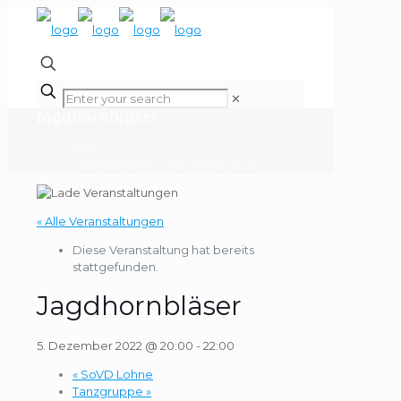
✕
Jagdhornbläser
Home
Veranstaltungen für August 2026
« Alle Veranstaltungen
Diese Veranstaltung hat bereits
stattgefunden.
Jagdhornbläser
5. Dezember 2022 @ 20:00
-
22:00
«
SoVD Lohne
Tanzgruppe
»