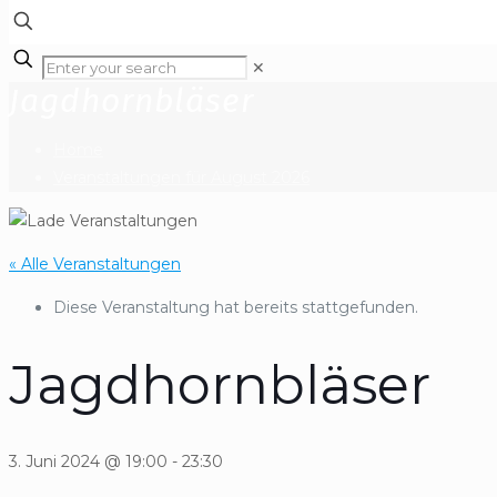
✕
Jagdhornbläser
Home
Veranstaltungen für August 2026
« Alle Veranstaltungen
Diese Veranstaltung hat bereits stattgefunden.
Jagdhornbläser
3. Juni 2024 @ 19:00
-
23:30