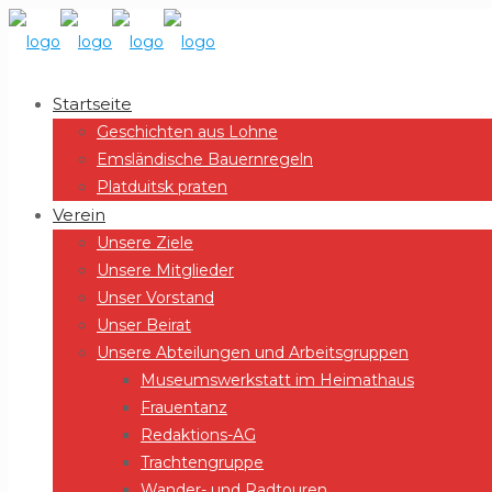
Startseite
Geschichten aus Lohne
Emsländische Bauernregeln
Platduitsk praten
Verein
Unsere Ziele
Unsere Mitglieder
Unser Vorstand
Unser Beirat
Unsere Abteilungen und Arbeitsgruppen
Museumswerkstatt im Heimathaus
Frauentanz
Redaktions-AG
Trachtengruppe
Wander- und Radtouren