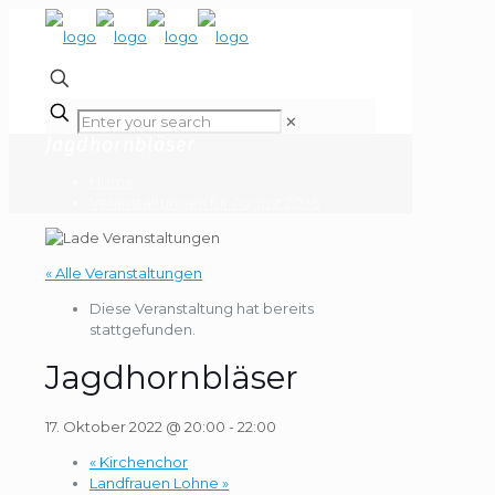
✕
Jagdhornbläser
Home
Veranstaltungen für August 2026
« Alle Veranstaltungen
Diese Veranstaltung hat bereits
stattgefunden.
Jagdhornbläser
17. Oktober 2022 @ 20:00
-
22:00
«
Kirchenchor
Landfrauen Lohne
»