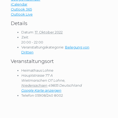
iCalendar
Outlook 365
Outlook Live
Details
Datum:
17. Oktober 2022
Zeit:
20:00 - 22:00
Veranstaltungskategorie:
Belegung von
Dritten
Veranstaltungsort
Heimathaus Lohne
Hauptstrasse 77 A
Wietmarschen OT Lohne
,
Niedersachsen
49835
Deutschland
Google Karte anzeigen
Telefon
05908/240 8002