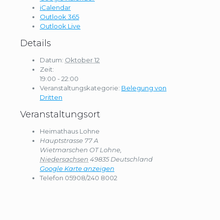
iCalendar
Outlook 365
Outlook Live
Details
Datum:
Oktober 12
Zeit:
19:00 - 22:00
Veranstaltungskategorie:
Belegung von
Dritten
Veranstaltungsort
Heimathaus Lohne
Hauptstrasse 77 A
Wietmarschen OT Lohne
,
Niedersachsen
49835
Deutschland
Google Karte anzeigen
Telefon
05908/240 8002