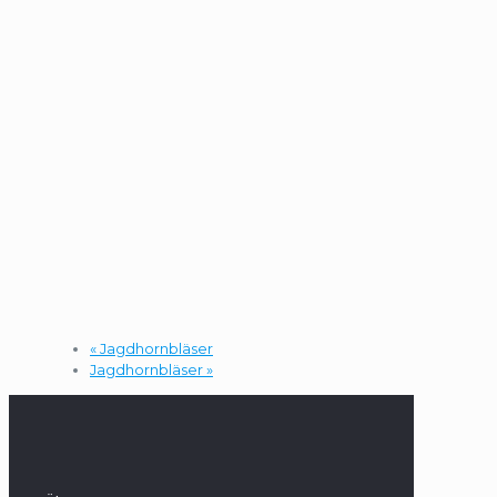
«
Jagdhornbläser
Jagdhornbläser
»