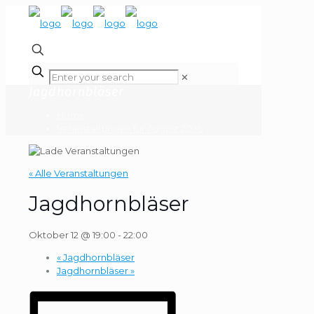
✕
Jagdhornbläser
Home
Veranstaltungen für August 2026
« Alle Veranstaltungen
Jagdhornbläser
Oktober 12 @ 19:00
-
22:00
«
Jagdhornbläser
Jagdhornbläser
»