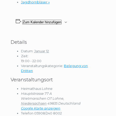
Jagdhornbläser
»
Zum Kalender hinzufügen
Details
Datum:
Januar 12
Zeit:
19:00 - 22:00
Veranstaltungskategorie:
Belegung von
Dritten
Veranstaltungsort
Heimathaus Lohne
Hauptstrasse 77 A
Wietmarschen OT Lohne
,
Niedersachsen
49835
Deutschland
Google Karte anzeigen
Telefon
05908/240 8002