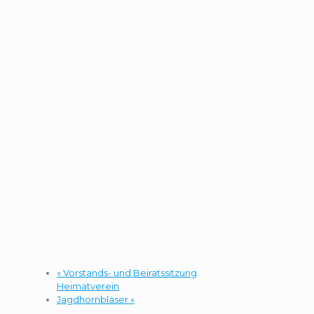
«
Vorstands- und Beiratssitzung
Heimatverein
Jagdhornbläser
»