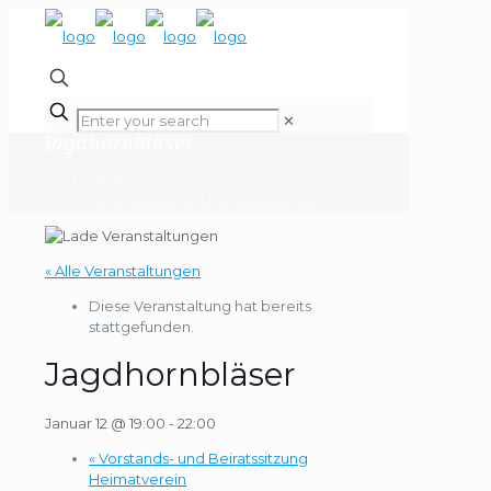
✕
Jagdhornbläser
Home
Veranstaltungen für August 2026
« Alle Veranstaltungen
Diese Veranstaltung hat bereits
stattgefunden.
Jagdhornbläser
Januar 12 @ 19:00
-
22:00
«
Vorstands- und Beiratssitzung
Heimatverein