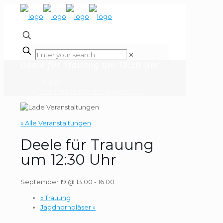
✕
Deele für Trauung um 12:30 Uhr
Home
Veranstaltungen für August 2026
« Alle Veranstaltungen
Deele für Trauung
um 12:30 Uhr
September 19 @ 13:00
-
16:00
«
Trauung
Jagdhornbläser
»