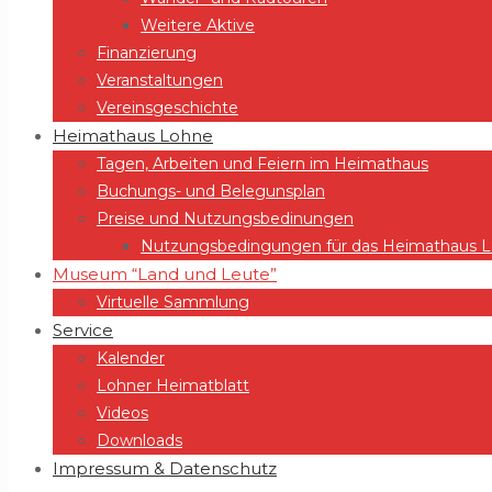
Weitere Aktive
Finanzierung
Veranstaltungen
Vereinsgeschichte
Heimathaus Lohne
Tagen, Arbeiten und Feiern im Heimathaus
Buchungs- und Belegunsplan
Preise und Nutzungsbedinungen
Nutzungsbedingungen für das Heimathaus Lo
Museum “Land und Leute”
Virtuelle Sammlung
Service
Kalender
Lohner Heimatblatt
Videos
Downloads
Impressum & Datenschutz