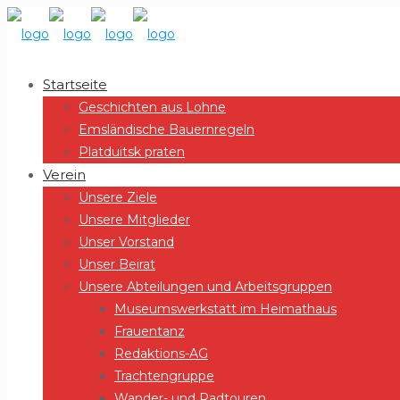
Startseite
Geschichten aus Lohne
Emsländische Bauernregeln
Platduitsk praten
Verein
Unsere Ziele
Unsere Mitglieder
Unser Vorstand
Unser Beirat
Unsere Abteilungen und Arbeitsgruppen
Museumswerkstatt im Heimathaus
Frauentanz
Redaktions-AG
Trachtengruppe
Wander- und Radtouren