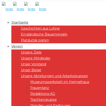
Startseite
Geschichten aus Lohne
Emsländische Bauernregeln
Platduitsk praten
Verein
Unsere Ziele
Unsere Mitglieder
Unser Vorstand
Unser Beirat
Unsere Abteilungen und Arbeitsgruppen
Museumswerkstatt im Heimathaus
Frauentanz
Redaktions-AG
Trachtengruppe
Wander- und Radtouren