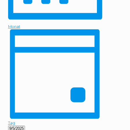
Monat
Tag
Datum
9/5/2025