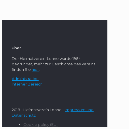
Über
Der Heimatverein-Lohne wurde 1984
gegründet, mehr zur Geschichte des Vereins
finden Sie
hier
.
Administration
Interner Bereich
2018 - Heimatverein Lohne -
Impressum und
Datenschutz
Cookie policy (EU)