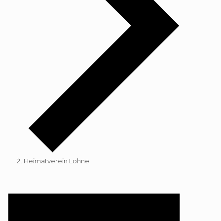
Heimatverein Lohne
Veranstaltungen
für
4.
Januar
2025