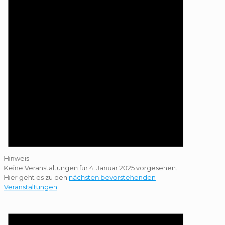
Hinweis
Keine Veranstaltungen für 4. Januar 2025 vorgesehen.
Hier geht es zu den
nächsten bevorstehenden
Veranstaltungen
.