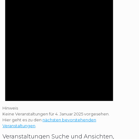
Hinweis
Keine Veranstaltungen für 4. Januar 2025 vorgesehen.
Hier geht es zu den
nächsten bevorstehenden
Veranstaltungen
.
Veranstaltungen Suche und Ansichten,