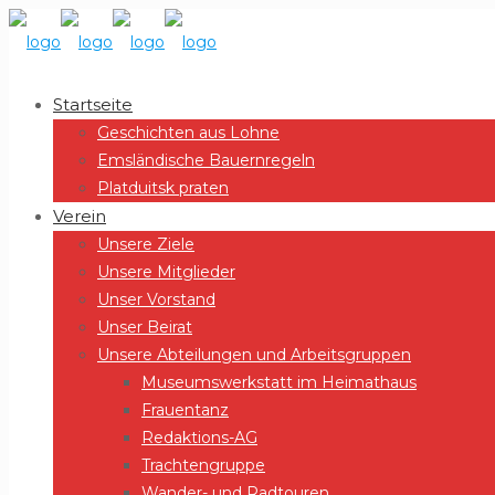
Startseite
Geschichten aus Lohne
Emsländische Bauernregeln
Platduitsk praten
Verein
Unsere Ziele
Unsere Mitglieder
Unser Vorstand
Unser Beirat
Unsere Abteilungen und Arbeitsgruppen
Museumswerkstatt im Heimathaus
Frauentanz
Redaktions-AG
Trachtengruppe
Wander- und Radtouren