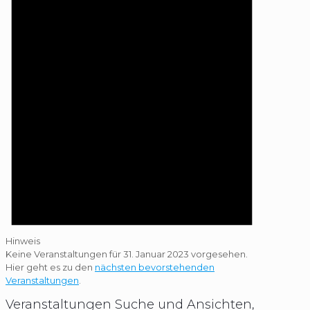
Hinweis
Keine Veranstaltungen für 31. Januar 2023 vorgesehen.
Hier geht es zu den
nächsten bevorstehenden
Veranstaltungen
.
Veranstaltungen Suche und Ansichten,