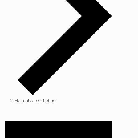
Heimatverein Lohne
Veranstaltungen
für
31.
Januar
2023