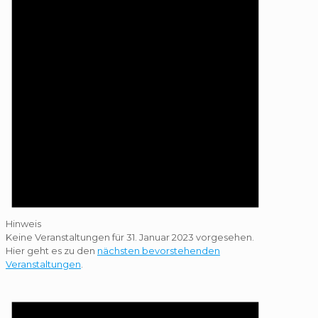
Hinweis
Keine Veranstaltungen für 31. Januar 2023 vorgesehen.
Hier geht es zu den
nächsten bevorstehenden
Veranstaltungen
.